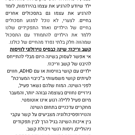
ילד שיודע להרגיע את עצמו בהירדמות, לומד 
להרגיע את עצמו גם בתסכולים אחרים 
בחיים
. לצערי, לא נוכל למנוע תסכולים 
בחיים של הילדים ואחד התפקידים שלנו 
ללמד את הילדים להתמודד עם התסכול 
שמהווה חלק בלתי נפרד מהחיים של כולנו.
קשב וריכוז: שינה כבסיס נוירולוגי לוויסות
אי אפשר לעסוק בשינה היום מבלי להתייחס 
להיבט של קשב וריכוז.
ילדים עם קושי בוויסות או עם ADHD, חווים 
לעיתים קושי משמעותי ב”כיבוי המערכת” 
לפני השינה. המוח שלהם נשאר פעיל, 
גירויים נחווים בעוצמה גבוהה יותר, והמעבר 
מיום פעיל ללילה רגוע אינו אוטומטי.
מחקרים עדכניים בתחום השינה 
והנוירופסיכולוגיה מצביעים על קשר עקבי 
בין איכות השינה בגיל הרך לבין תפקודים 
ניהוליים, ויסות רגשי ויכולת קשב. 