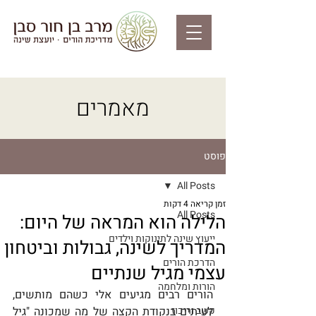
מאמרים
פוסט
All Posts
זמן קריאה 4 דקות
All Posts
הלילה הוא המראה של היום:
ייעוץ שינה לתינוקות וילדים
המדריך לשינה, גבולות וביטחון
הדרכת הורים
עצמי מגיל שנתיים
הורות ומלחמה
הורים רבים מגיעים אלי כשהם מותשים, 
קשב וריכוז
לעיתים בנקודת הקצה של מה שמכונה "גיל 