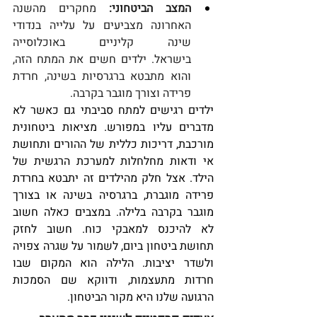
המצב הביטחוני:
 מחקרים מהשנה 
האחרונה מצביעים על עלייה בנדודי 
שינה קליניים באוכלוסייה 
בישראל. ילדים חשים את המתח הזה, 
והוא מתבטא ברגרסיות בשינה, חרדת 
פרידה וצורך מוגבר בקרבה.
ילדים רגישים למתח סביבתי גם כאשר לא 
מדברים עליו במפורש. מציאות ביטחונית 
מורכבת, דריכות כללית של ההורים ותחושת 
אי ודאות מחלחלות למערכת הרגשית של 
הילד. אצל חלק מהילדים זה יתבטא בחרדת 
פרידה מוגברת, ברגרסיה בשינה או בצורך 
מוגבר בקרבה בלילה. במצבים כאלה חשוב 
לא להיכנס למאבקי כוח. חשוב לחזק 
תחושת ביטחון ביום, לשמור על שגרה צפויה 
ולשדר יציבות. הלילה הוא המקום שבו 
חרדות מתעצמות, ודווקא שם הסמכות 
הרגועה שלנו היא מקור הביטחון.  