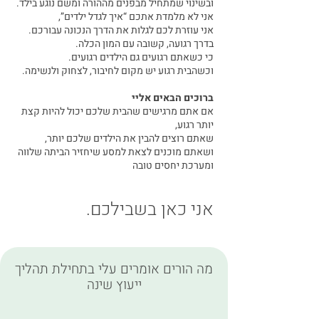
ובשינוי שמתחיל מבפנים מההורה ומשם נוגע בילד.
אני לא מלמדת אתכם “איך לגדל ילדים”,
אני עוזרת לכם לגלות את הדרך הנכונה עבורכם.
בדרך רגועה, קשובה עם המון הכלה.
כי כשאתם רגועים גם הילדים רגועים.
וכשהבית רגוע יש מקום לחיבור, לצחוק ולנשימה.
ברוכים הבאים אליי
אם אתם מרגישים שהבית שלכם יכול להיות קצת
יותר רגוע,
שאתם רוצים להבין את הילדים שלכם יותר,
ושאתם מוכנים לצאת למסע שיחזיר הביתה שלווה
ומערכת יחסים טובה
אני כאן בשבילכם.
מה הורים אומרים עלי בתחילת תהליך
ייעוץ שינה