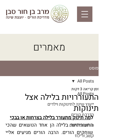
מאמרים
פוסט
All Posts
זמן קריאה 3 דקות
All Posts
התעוררויות בלילה אצל
ייעוץ שינה לתינוקות וילדים
תינוקות
הדרכת הורים
ל
מה תינוק מתעורר בלילה בצרחות או בבכי
התעוררויות בלילה הן אחד הנושאים שהכי 
הורות ומלחמה
שוחקים הורים. הרבה הורים מגיעים אליי 
קשב וריכוז