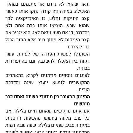
ודאו שהוא לא נרדם או מתנמנם במהלך 
האכילה. במידה וזה קורה, נתקו אותו כאשר 
קצב היניקות נחלש, זו האינדיקציה לכך 
שהוא שבע. הוציאו אותו בבת אחת ולא 
בהדרגה, כי אם תעשו זאת לאט הוא יגביר את 
קצב היניקות לא מתוך רעב אלא מתוך הרגל 
כדי להירדם.
השתדלו לעשות הפרדה של לפחות עשר 
דקות בין האכלה להשכבה וגם בהתעוררות 
בבוקר.
לעוגנים נוספים מוזמנים לקרוא במאמרים 
המקושרים לנושא ייעוץ שינה והדרכת 
הורים.
התינוק מתעורר בין מחזורי השינה ואתם כבר 
מותשים
אם אתם מרגישים שאתם חיים בלילה. אם 
כל ערב מלווה בחשש מהשעות הקטנות, 
במיוחד סביב שתיים בלילה, שעה שבה רמות 
המלטונין יורדת באופן טבעי, אפשר לשנות 