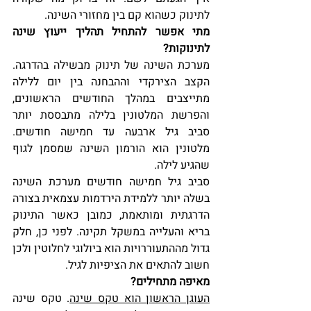
לתינוק כשהוא קם בין מחזורי השינה.
מתי אפשר להתחיל תהליך ייעוץ שינה 
לתינוקות?
מערכת השינה של תינוק מבשילה בהדרגה. 
הקצב הצירקדי וההבחנה בין יום ללילה 
מתייצבים במהלך החודשים הראשונים, 
והפרשת המלטונין בלילה מתבססת יותר 
סביב גיל ארבעה עד חמישה חודשים. 
מלטונין הוא הורמון השינה שמסמן לגוף 
שהגיע לילה.
סביב גיל חמישה חודשים מערכת השינה 
בשלה יותר ללמידת הירדמות עצמאית בצורה 
הדרגתית ומותאמת, כמובן כאשר התינוק 
בריא והעלייה במשקל תקינה. לפני כן, חלק 
גדול מההתעוררויות הוא ביולוגי לחלוטין ולכן 
חשוב להתאים את הציפיות לגיל.
מאיפה מתחילים?
העוגן הראשון הוא טקס שינה
. טקס שינה 