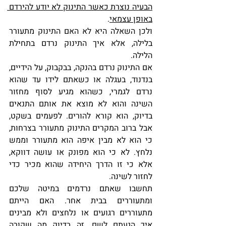
הבעיה נוצרת כאשר התינוק לא יודע להירדם 
באופן עצמאי
.
ולכן השאלה היא לא האם התינוק מתעורר 
בלילה, אלא איך התינוק נרדם בתחילת 
הלילה.
אם התינוק נרדם בהנקה, בבקבוק, על הידיים, 
בנדנוד, בעגלה או כשאתם לידו עד שהוא 
נרדם לגמרי, כשהוא מגיע לסוף מחזור 
השינה והוא לא מוצא את אותם התנאים 
בדיוק, הוא קורא להורים. לפעמים בשקט, 
אבל ברוב המקרים התינוק מתעורר בצרחות, 
כי הוא לא מבין איפה הוא מתעורר וממש 
נלחץ. לא כי הוא מפונק או עושה דווקא, 
אלא כי זו הדרך היחידה שהוא מכיר כדי 
לחזור לשינה.
תחשבו שאתם נרדמים במיטה שלכם 
ומתעוררים בבית אחר. האם הייתם 
מתעוררים רגועים או נלחצים ולא מבינים 
איך הגעתם לשם. זה בדיוק מה שקורה 