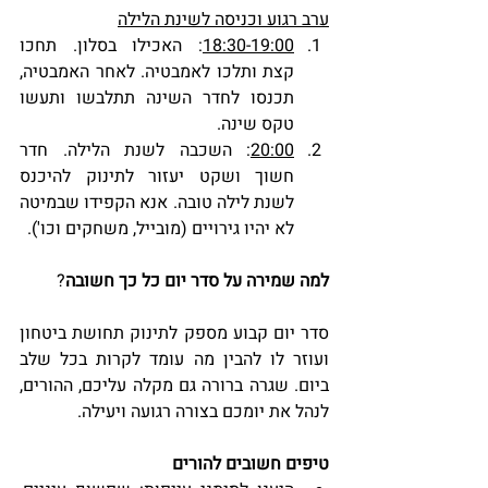
ערב רגוע וכניסה לשינת הלילה
18:30-19:00
: האכילו בסלון. תחכו 
קצת ותלכו לאמבטיה. לאחר האמבטיה, 
תכנסו לחדר השינה תתלבשו ותעשו 
טקס שינה.
20:00
: השכבה לשנת הלילה. חדר 
חשוך ושקט יעזור לתינוק להיכנס 
לשנת לילה טובה. אנא הקפידו שבמיטה 
לא יהיו גירויים (מובייל, משחקים וכו').
למה שמירה על סדר יום כל כך חשובה
?
סדר יום קבוע מספק לתינוק תחושת ביטחון 
ועוזר לו להבין מה עומד לקרות בכל שלב 
ביום. שגרה ברורה גם מקלה עליכם, ההורים, 
לנהל את יומכם בצורה רגועה ויעילה.
טיפים חשובים להורים