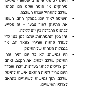
היענו לסימני עייפות
: שפשוף עיניים, 
פיהוקים או חוסר שקט הם הסימן 
שלכם להתחיל שגרת השכבה.
חשיפה לאור יום
: במהלך היום, חשפו 
את התינוק לאור טבעי – זה מסייע 
לביסוס ההבדלה בין יום ללילה.
זמן בטן והתפתחות
: שלבו זמן בטן כדי 
לעודד פיתוח שרירי צוואר וגב, אך 
בגבולות הנוחות של התינוק
היו גמישים
: לא כל יום יהיה זהה. 
התינוק שלכם יכתיב את הקצב, ואתם 
רק צריכים לכוונו בעדינות. זכרו שסדר 
היום צריך להיות מותאם אישית לתינוק 
שלכם, תוך גמישות לשינויים בהתאם 
לצרכיו האישיים.