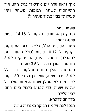
איך נראה סדר יום אידיאלי בגיל הזה, תוך 
התייחסות לשינה, תנומות, משחק וזמן 
פעילות? בואו נצלול פנימה 😊.
שעות שינה
תינוק בן 4 חודשים זקוק ל- 
14-16 שעות 
שינה ביממה
.
מתוך השעות הנ"ל, בלילה, רוב התינוקות 
זקוקים ל- 10-12 שעות (כולל התעוררויות 
להאכלה), ובמהלך היום, הם זקוקים ל-3-4 
תנומות, באורך כולל של 3-5 שעות.
התנומות במהלך היום מתחלקות בדרך כלל 
ל-3-4 פרקי שינה, שאורכן נע בין 30 דקות 
לשעתיים. לא מומלץ שתנומה אחת תעלה על 
שלוש שעות, כדי למנוע בלבול ביום היום 
לבין הלילה.
סדר יום לדוגמא
:
תנסו להתחיל את הבוקר באנרגיה טובה