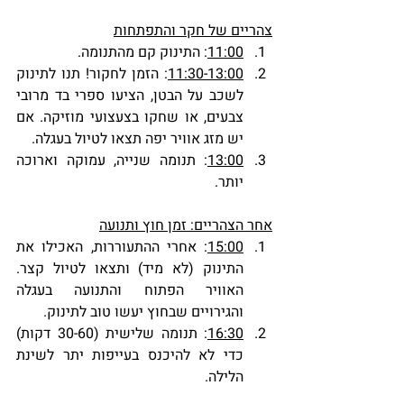
צהריים של חקר והתפתחות
11:00
: התינוק קם מהתנומה.
11:30-13:00
: הזמן לחקור! תנו לתינוק 
לשכב על הבטן, הציעו ספרי בד מרובי 
צבעים, או שחקו בצעצועי מוזיקה. אם 
יש מזג אוויר יפה תצאו לטיול בעגלה.
13:00
: תנומה שנייה, עמוקה וארוכה 
יותר.
אחר הצהריים: זמן חוץ ותנועה
15:00
: אחרי ההתעוררות, האכילו את 
התינוק (לא מיד) ותצאו לטיול קצר. 
האוויר הפתוח והתנועה בעגלה 
והגירויים שבחוץ יעשו טוב לתינוק.
16:30
: תנומה שלישית (30-60 דקות) 
כדי לא להיכנס בעייפות יתר לשינת 
הלילה.