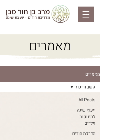
מאמרים
מאמרים
קשב וריכוז
All Posts
ייעוץ שינה
לתינוקות
וילדים
הדרכת הורים