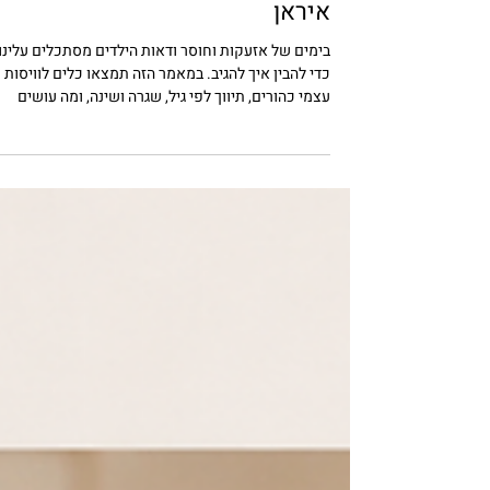
זמן קריאה 5 דקות
הדרכת הורים
הורות בזמן מלחמה ואזעקות: איך
לתמוך בילדים בתקופת המלחמה ע
איראן
בימים של אזעקות וחוסר ודאות הילדים מסתכלים עלינו
כדי להבין איך להגיב. במאמר הזה תמצאו כלים לוויסות
עצמי כהורים, תיווך לפי גיל, שגרה ושינה, ומה עושים
בממ״ד