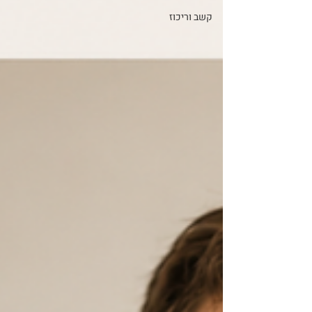
קשב וריכוז