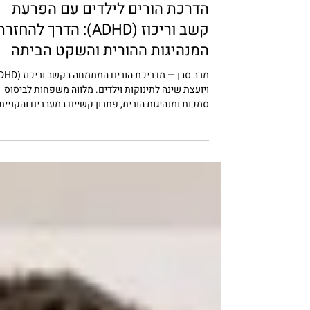
זמן קריאה 9 דקות
הדרכת הורים
הדרכת הורים לילדים עם הפרעת
קשב וריכוז (ADHD): הדרך להחזר
המנהיגות ההורית והשקט הביתה
ויועצת שינה לתינוקות וילדים. מלווה משפחות לביסוס
סמכות ומנהיגות הורית, פתרון קשיים במעברים והקניית
הרגלי שינה בריאים לילה שלם